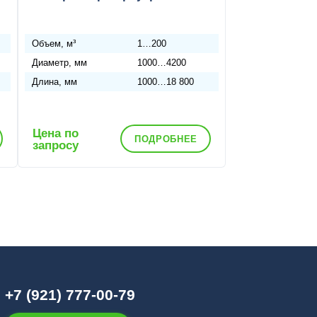
Объем, м³
1…200
Диаметр, мм
1000…4200
Длина, мм
1000…18 800
Цена по
ПОДРОБНЕЕ
запросу
+7 (921) 777-00-79