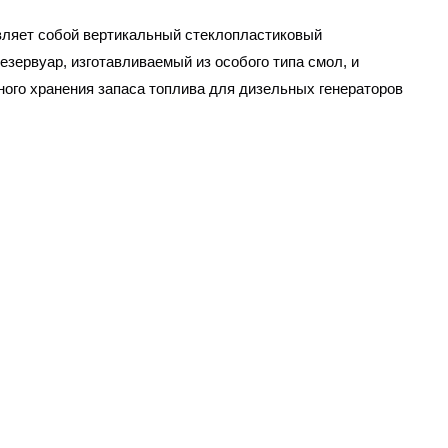
вляет собой вертикальный стеклопластиковый
зервуар, изготавливаемый из особого типа смол, и
ого хранения запаса топлива для дизельных генераторов