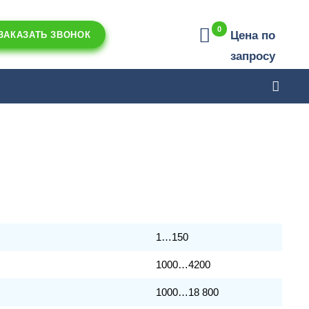
0
Цена по
ЗАКАЗАТЬ ЗВОНОК
запросу
1…150
1000…4200
1000…18 800