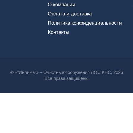
О компании
Оплата и доставка
Политика конфиденциальности
Контакты
© «"Инлима"» – Очистные сооружения ЛОС КНС, 2026
Все права защищены