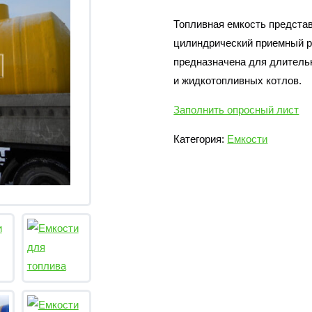
Топливная емкость предста
цилиндрический приемный ре
предназначена для длительн
и жидкотопливных котлов.
Заполнить опросный лист
Категория:
Емкости