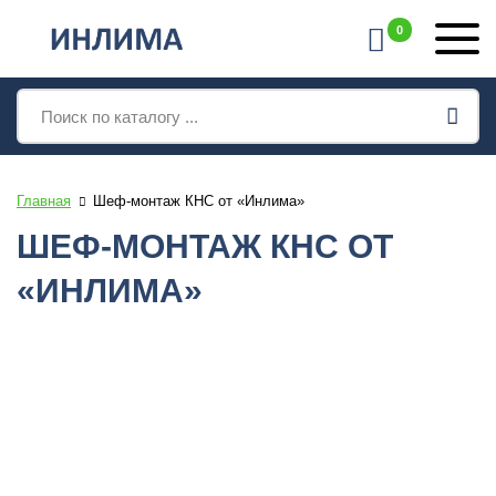
0
Поиск
товаров
Главная
Шеф-монтаж КНС от «Инлима»
ШЕФ-МОНТАЖ КНС ОТ
«ИНЛИМА»