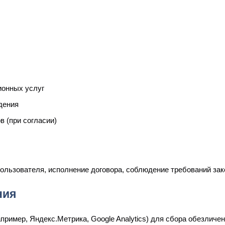
ионных услуг
дения
 (при согласии)
ользователя, исполнение договора, соблюдение требований за
ния
апример, Яндекс.Метрика, Google Analytics) для сбора обезлич