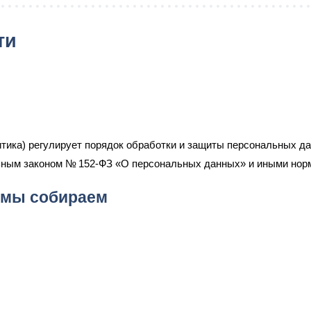
ти
ика) регулирует порядок обработки и защиты персональных да
льным законом № 152-ФЗ «О персональных данных» и иными нор
 мы собираем