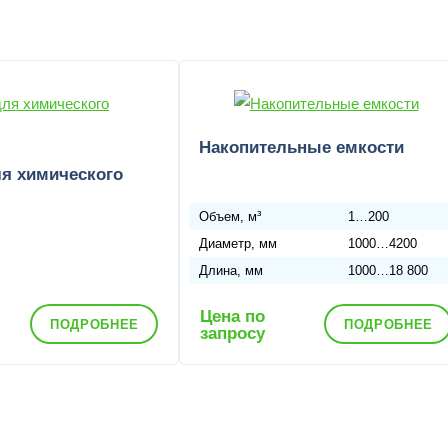
Накопительные емкости
я химического
Объем, м³
1…200
Диаметр, мм
1000…4200
Длина, мм
1000…18 800
Цена по
ПОДРОБНЕЕ
ПОДРОБНЕЕ
запросу