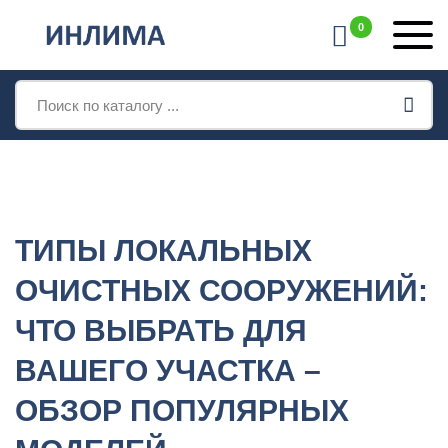
Главная
Блог
Типы локальных очистных сооружений:
0
что выбрать для вашего участка – обзор популярных
моделей
Поиск
товаров
ТИПЫ ЛОКАЛЬНЫХ
ОЧИСТНЫХ СООРУЖЕНИЙ:
ЧТО ВЫБРАТЬ ДЛЯ
ВАШЕГО УЧАСТКА –
ОБЗОР ПОПУЛЯРНЫХ