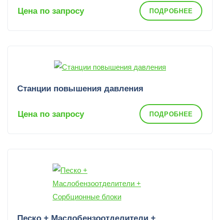
Цена по запросу
ПОДРОБНЕЕ
Станции повышения давления
Цена по запросу
ПОДРОБНЕЕ
Песко + Маслобензоотделители +