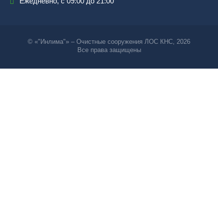
Ежедневно, с 09:00 до 21:00
© «"Инлима"» – Очистные сооружения ЛОС КНС, 2026
Все права защищены