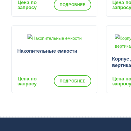
Цена по
Цена п
ПОДРОБНЕЕ
запросу
запрос
Накопительные емкости
Корпус
вертик
Цена по
Цена п
ПОДРОБНЕЕ
запросу
запрос