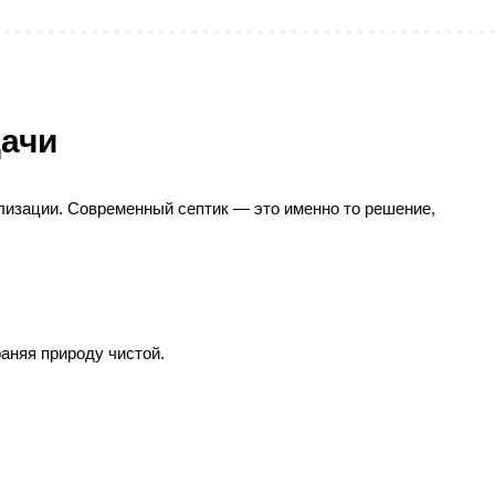
дачи
лизации. Современный септик — это именно то решение,
аняя природу чистой.