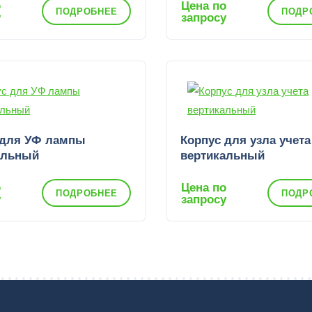
о
Цена по
ПОДРОБНЕЕ
ПОДР
у
запросу
 для УФ лампы
Корпус для узла учета
альный
вертикальный
о
Цена по
ПОДРОБНЕЕ
ПОДР
у
запросу