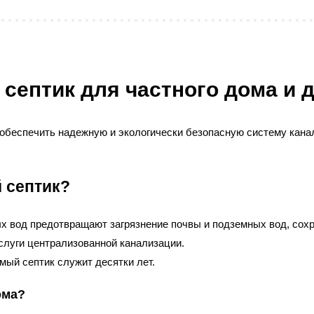
ептик для частного дома и 
 обеспечить надежную и экологически безопасную систему кана
 септик?
х вод предотвращают загрязнение почвы и подземных вод, сохр
слуги централизованной канализации.
мый септик служит десятки лет.
ома?