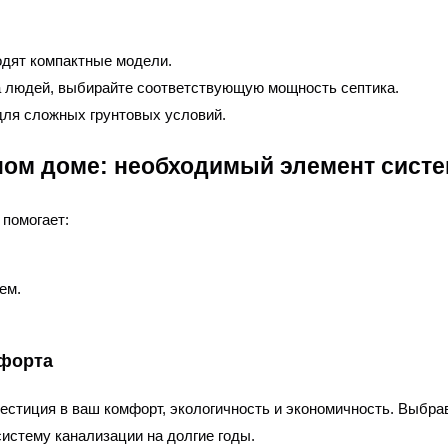
одят компактные модели.
ва людей, выбирайте соответствующую мощность септика.
для сложных грунтовых условий.
тном доме: необходимый элемент сист
 помогает:
ем.
мфорта
вестиция в ваш комфорт, экологичность и экономичность. Выбр
истему канализации на долгие годы.