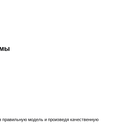
емы
ав правильную модель и произведя качественную