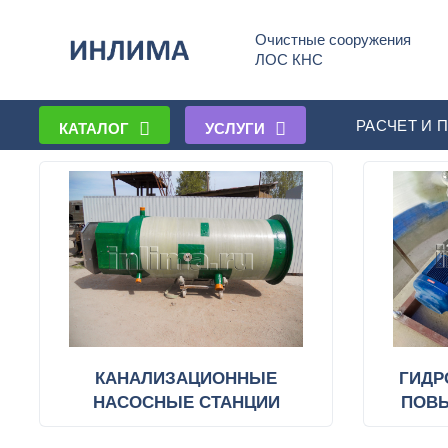
Очистные сооружения
ЛОС КНС
КАТАЛОГ ПРОДУКЦИИ
РАСЧЕТ И 
КАТАЛОГ
УСЛУГИ
КАНАЛИЗАЦИОННЫЕ
ГИДР
НАСОСНЫЕ СТАНЦИИ
ПОВ