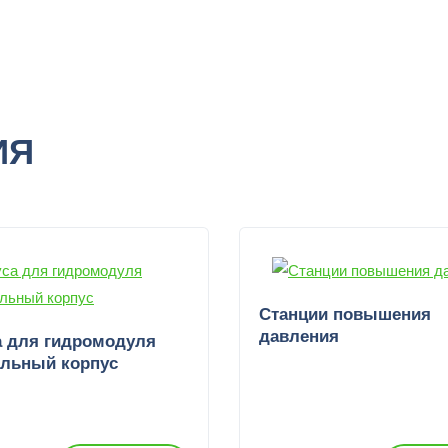
ИЯ
Станции повышения
давления
а для гидромодуля
альный корпус