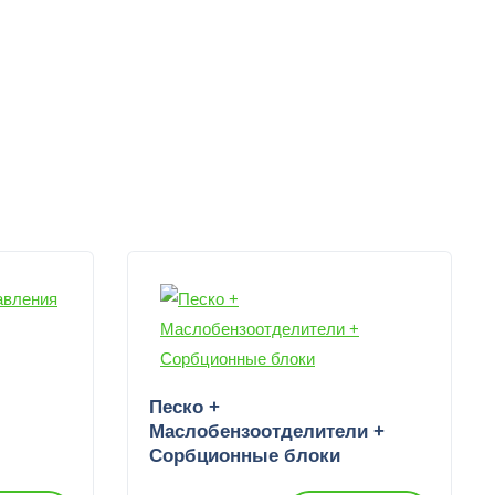
Песко +
Маслобензоотделители +
Сорбционные блоки