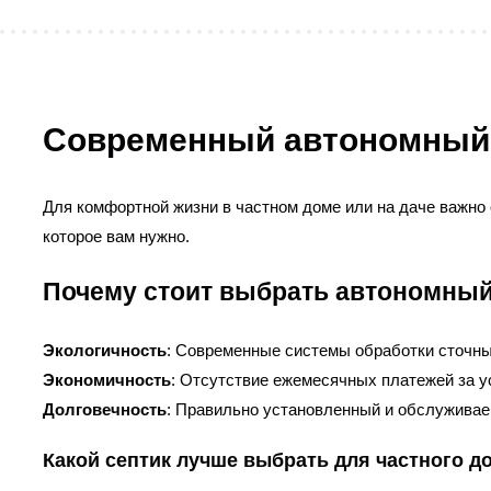
Современный автономный с
Для комфортной жизни в частном доме или на даче важно
которое вам нужно.
Почему стоит выбрать автономный
Экологичность
: Современные системы обработки сточны
Экономичность
: Отсутствие ежемесячных платежей за у
Долговечность
: Правильно установленный и обслуживае
Какой септик лучше выбрать для частного д