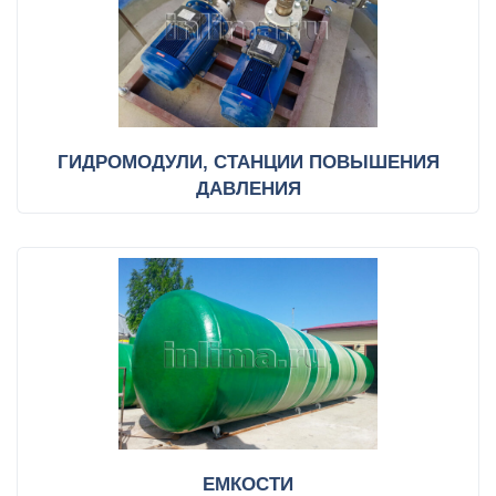
ГИДРОМОДУЛИ, СТАНЦИИ ПОВЫШЕНИЯ
ДАВЛЕНИЯ
ЕМКОСТИ