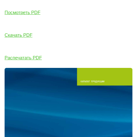
Посмотреть PDF
Скачать PDF
Распечатать PDF